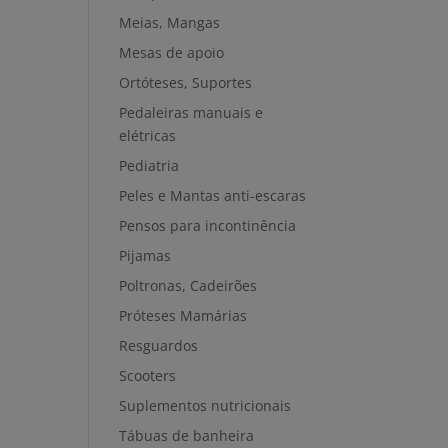
Meias, Mangas
Mesas de apoio
Ortóteses, Suportes
Pedaleiras manuais e
elétricas
Pediatria
Peles e Mantas anti-escaras
Pensos para incontinência
Pijamas
Poltronas, Cadeirões
Próteses Mamárias
Resguardos
Scooters
Suplementos nutricionais
Tábuas de banheira