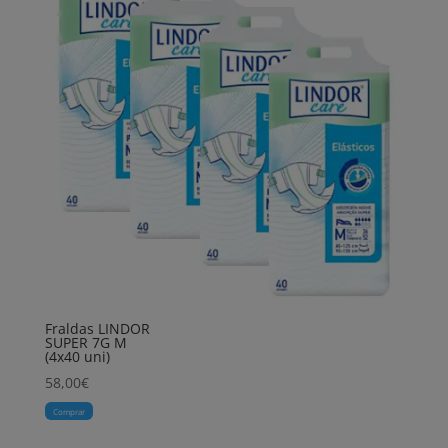
Fraldas LINDOR
SUPER 7G M
(4x40 uni)
58,00
€
Comprar