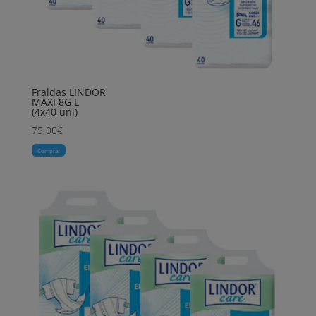
Fraldas LINDOR
MAXI 8G L
(4x40 uni)
75,00
€
Comprar