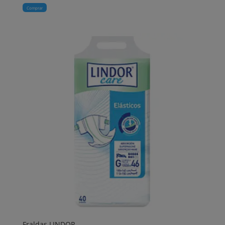
Comprar
Fraldas LINDOR