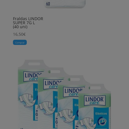
Fraldas LINDOR
SUPER 7G L
(40 uni)
16,50
€
Comprar