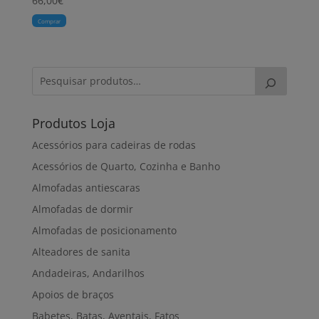
66,00
€
Comprar
Produtos Loja
Acessórios para cadeiras de rodas
Acessórios de Quarto, Cozinha e Banho
Almofadas antiescaras
Almofadas de dormir
Almofadas de posicionamento
Alteadores de sanita
Andadeiras, Andarilhos
Apoios de braços
Babetes, Batas, Aventais, Fatos