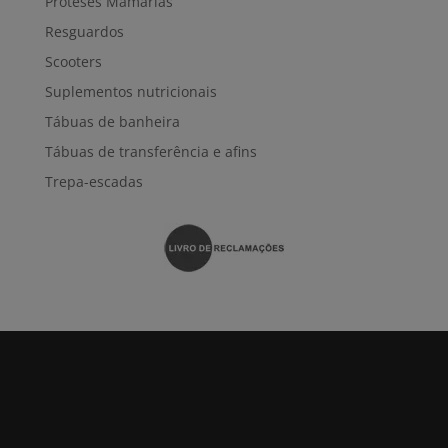
Próteses Mamárias
Resguardos
Scooters
Suplementos nutricionais
Tábuas de banheira
Tábuas de transferência e afins
Trepa-escadas