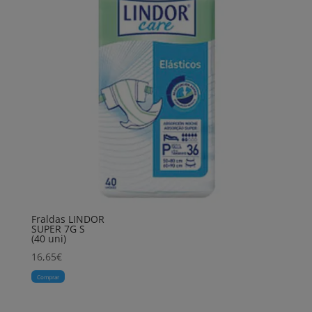
Fraldas LINDOR
SUPER 7G S
(40 uni)
16,65
€
Comprar