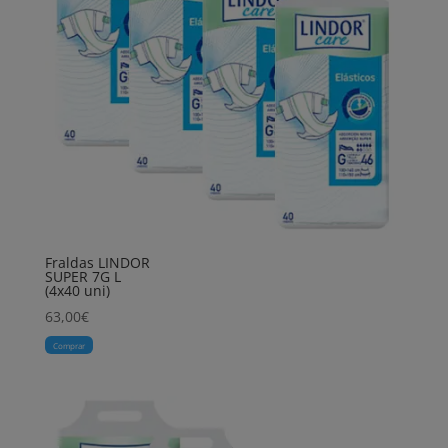
Fraldas LINDOR
SUPER 7G L
(4x40 uni)
63,00
€
Comprar