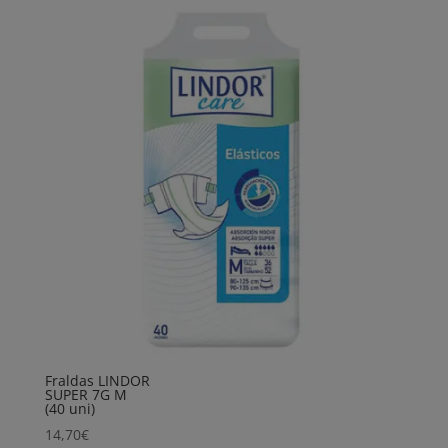
Fraldas LINDOR
SUPER 7G M
(40 uni)
14,70
€