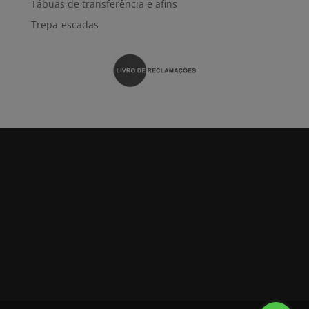
Tábuas de transferência e afins
Trepa-escadas