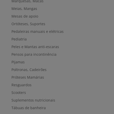
Marquesas, Macas
Meias, Mangas
Mesas de apoio
Ortóteses, Suportes
Pedaleiras manuais e elétricas
Pediatria
Peles e Mantas anti-escaras
Pensos para incontinência
Pijamas
Poltronas, Cadeirões
Próteses Mamárias
Resguardos
Scooters
Suplementos nutricionais
Tábuas de banheira