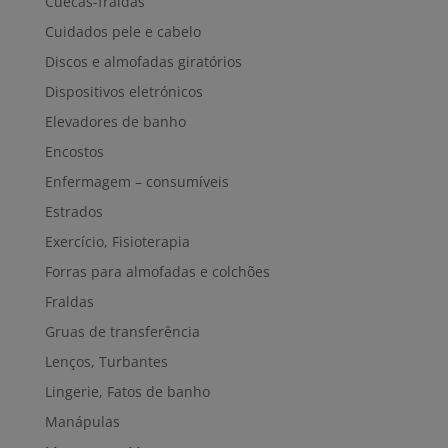
Cuecas-fraldas
Cuidados pele e cabelo
Discos e almofadas giratórios
Dispositivos eletrónicos
Elevadores de banho
Encostos
Enfermagem – consumíveis
Estrados
Exercício, Fisioterapia
Forras para almofadas e colchões
Fraldas
Gruas de transferência
Lenços, Turbantes
Lingerie, Fatos de banho
Manápulas