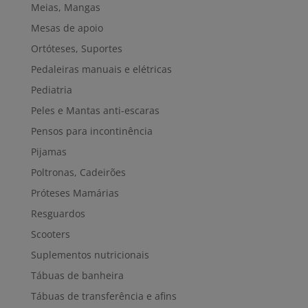
Meias, Mangas
Mesas de apoio
Ortóteses, Suportes
Pedaleiras manuais e elétricas
Pediatria
Peles e Mantas anti-escaras
Pensos para incontinência
Pijamas
Poltronas, Cadeirões
Próteses Mamárias
Resguardos
Scooters
Suplementos nutricionais
Tábuas de banheira
Tábuas de transferência e afins