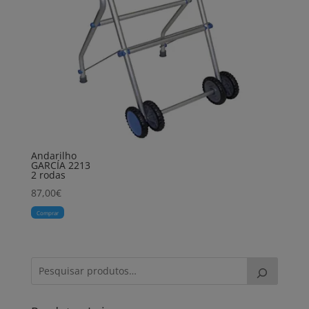
Andarilho
GARCÍA 2213
2 rodas
87,00
€
Comprar