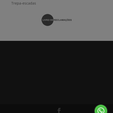
Trepa-escadas