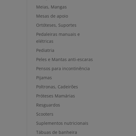
Meias, Mangas
Mesas de apoio
Ortóteses, Suportes
Pedaleiras manuais e
elétricas
Pediatria
Peles e Mantas anti-escaras
Pensos para incontinência
Pijamas
Poltronas, Cadeirões
Próteses Mamárias
Resguardos
Scooters
Suplementos nutricionais
Tábuas de banheira