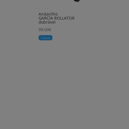
Andarilho
GARCÍA ROLLATOR
dobrável
99,00
€
Comprar