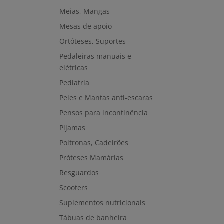
Meias, Mangas
Mesas de apoio
Ortóteses, Suportes
Pedaleiras manuais e
elétricas
Pediatria
Peles e Mantas anti-escaras
Pensos para incontinência
Pijamas
Poltronas, Cadeirões
Próteses Mamárias
Resguardos
Scooters
Suplementos nutricionais
Tábuas de banheira