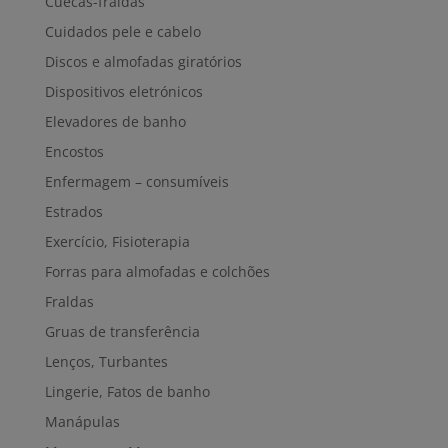
Cuecas-fraldas
Cuidados pele e cabelo
Discos e almofadas giratórios
Dispositivos eletrónicos
Elevadores de banho
Encostos
Enfermagem – consumíveis
Estrados
Exercício, Fisioterapia
Forras para almofadas e colchões
Fraldas
Gruas de transferência
Lenços, Turbantes
Lingerie, Fatos de banho
Manápulas