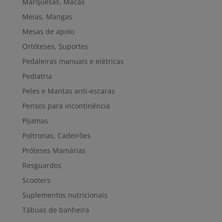
Marquesas, Macas
Meias, Mangas
Mesas de apoio
Ortóteses, Suportes
Pedaleiras manuais e elétricas
Pediatria
Peles e Mantas anti-escaras
Pensos para incontinência
Pijamas
Poltronas, Cadeirões
Próteses Mamárias
Resguardos
Scooters
Suplementos nutricionais
Tábuas de banheira