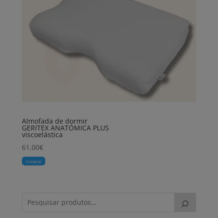
Almofada de dormir
GERITEX ANATÓMICA PLUS
viscoelástica
61,00
€
Comprar