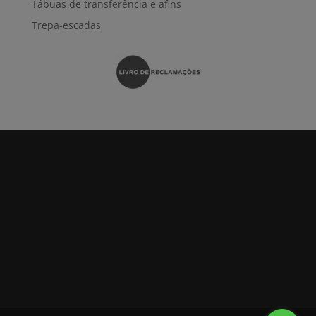
Tábuas de transferência e afins
Trepa-escadas