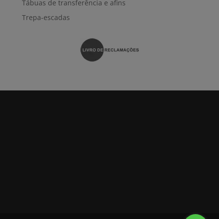
Tábuas de transferência e afins
Trepa-escadas