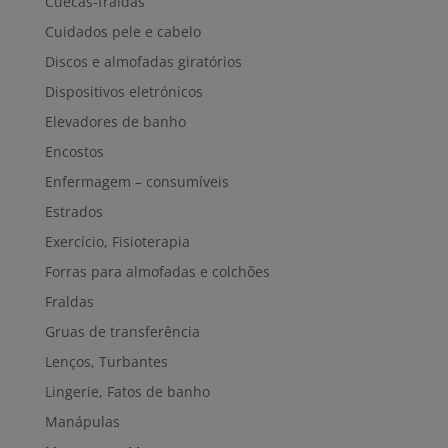
Cuecas-fraldas
Cuidados pele e cabelo
Discos e almofadas giratórios
Dispositivos eletrónicos
Elevadores de banho
Encostos
Enfermagem – consumíveis
Estrados
Exercício, Fisioterapia
Forras para almofadas e colchões
Fraldas
Gruas de transferência
Lenços, Turbantes
Lingerie, Fatos de banho
Manápulas