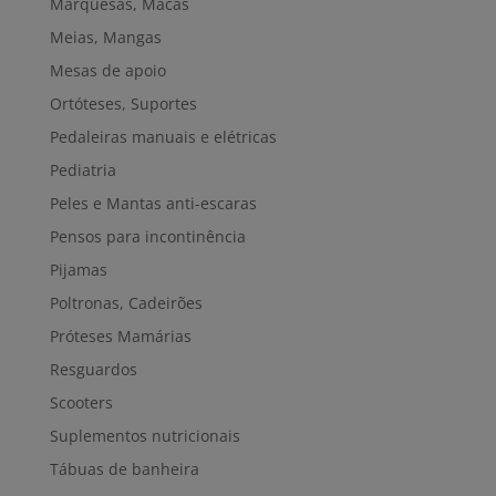
Marquesas, Macas
Meias, Mangas
Mesas de apoio
Ortóteses, Suportes
Pedaleiras manuais e elétricas
Pediatria
Peles e Mantas anti-escaras
Pensos para incontinência
Pijamas
Poltronas, Cadeirões
Próteses Mamárias
Resguardos
Scooters
Suplementos nutricionais
Tábuas de banheira