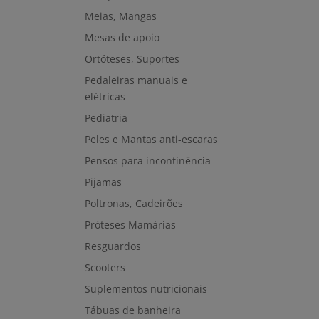
Meias, Mangas
Mesas de apoio
Ortóteses, Suportes
Pedaleiras manuais e
elétricas
Pediatria
Peles e Mantas anti-escaras
Pensos para incontinência
Pijamas
Poltronas, Cadeirões
Próteses Mamárias
Resguardos
Scooters
Suplementos nutricionais
Tábuas de banheira