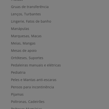
Gruas de transferência
Lenços, Turbantes
Lingerie, Fatos de banho
Manápulas
Marquesas, Macas
Meias, Mangas
Mesas de apoio
Ortóteses, Suportes
Pedaleiras manuais e elétricas
Pediatria
Peles e Mantas anti-escaras
Pensos para incontinência
Pijamas
Poltronas, Cadeirões
Próteses Mamárias