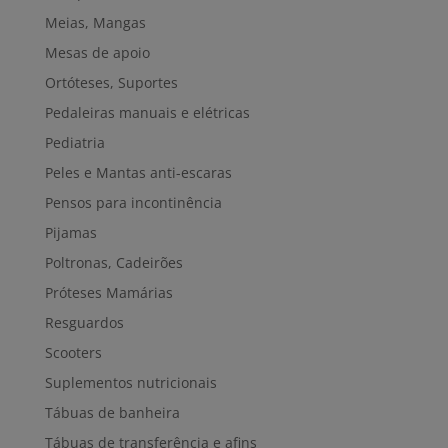
Meias, Mangas
Mesas de apoio
Ortóteses, Suportes
Pedaleiras manuais e elétricas
Pediatria
Peles e Mantas anti-escaras
Pensos para incontinência
Pijamas
Poltronas, Cadeirões
Próteses Mamárias
Resguardos
Scooters
Suplementos nutricionais
Tábuas de banheira
Tábuas de transferência e afins