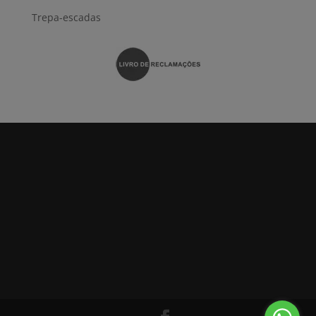
Trepa-escadas