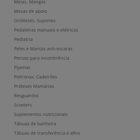
Meias, Mangas
Mesas de apoio
Ortóteses, Suportes
Pedaleiras manuais e elétricas
Pediatria
Peles e Mantas anti-escaras
Pensos para incontinência
Pijamas
Poltronas, Cadeirões
Próteses Mamárias
Resguardos
Scooters
Suplementos nutricionais
Tábuas de banheira
Tábuas de transferência e afins