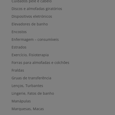
Cuidados pele e cabelo
Discos e almofadas giratórios
Dispositivos eletrónicos
Elevadores de banho
Encostos
Enfermagem – consumíveis
Estrados
Exercício, Fisioterapia
Forras para almofadas e colchões
Fraldas
Gruas de transferência
Lenços, Turbantes
Lingerie, Fatos de banho
Manápulas
Marquesas, Macas