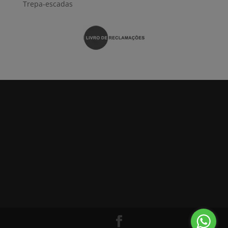
Trepa-escadas