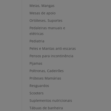
Meias, Mangas
Mesas de apoio
Ortóteses, Suportes
Pedaleiras manuais e
elétricas
Pediatria
Peles e Mantas anti-escaras
Pensos para incontinência
Pijamas
Poltronas, Cadeirões
Próteses Mamárias
Resguardos
Scooters
Suplementos nutricionais
Tábuas de banheira