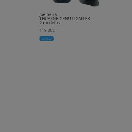
Joelheira
THUASNE GENU LIGAFLEX
2 modelos
119,00
€
Comprar