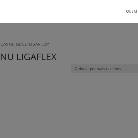
QUEM
THUASNE GENU LIGAFLEX”
ENU LIGAFLEX