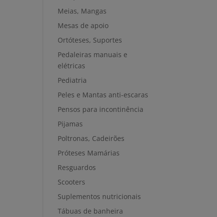
Meias, Mangas
Mesas de apoio
Ortóteses, Suportes
Pedaleiras manuais e
elétricas
Pediatria
Peles e Mantas anti-escaras
Pensos para incontinência
Pijamas
Poltronas, Cadeirões
Próteses Mamárias
Resguardos
Scooters
Suplementos nutricionais
Tábuas de banheira