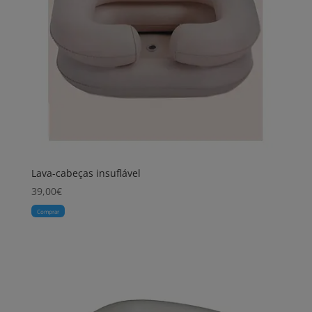
Lava-cabeças insuflável
39,00
€
Comprar