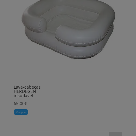
Lava-cabeças
HERDEGEN
insuflável
65,00
€
Comprar