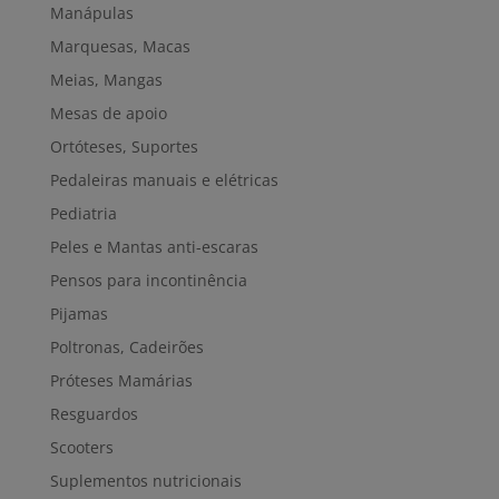
Manápulas
Marquesas, Macas
Meias, Mangas
Mesas de apoio
Ortóteses, Suportes
Pedaleiras manuais e elétricas
Pediatria
Peles e Mantas anti-escaras
Pensos para incontinência
Pijamas
Poltronas, Cadeirões
Próteses Mamárias
Resguardos
Scooters
Suplementos nutricionais