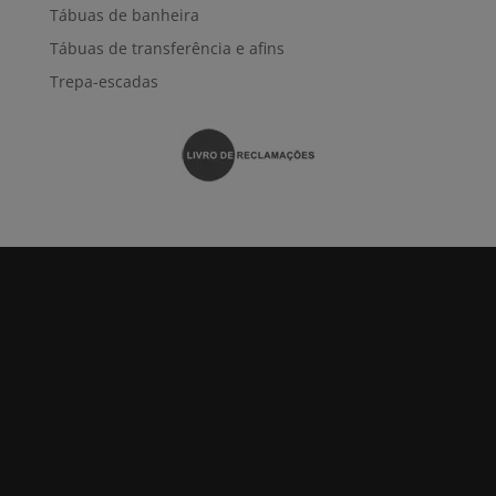
Tábuas de banheira
Tábuas de transferência e afins
Trepa-escadas