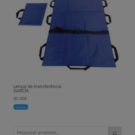
Lençol de transferência
GARCÍA
85,00
€
Comprar