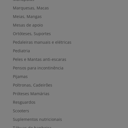
Marquesas, Macas
Meias, Mangas
Mesas de apoio
Ortóteses, Suportes
Pedaleiras manuais e elétricas
Pediatria
Peles e Mantas anti-escaras
Pensos para incontinência
Pijamas
Poltronas, Cadeirões
Próteses Mamárias
Resguardos
Scooters
Suplementos nutricionais
Tábuas de banheira