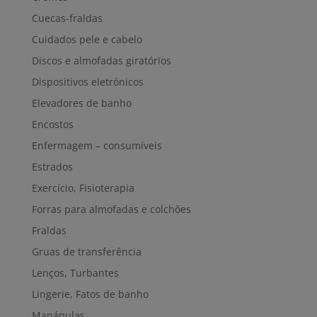
Cuecas-fraldas
Cuidados pele e cabelo
Discos e almofadas giratórios
Dispositivos eletrónicos
Elevadores de banho
Encostos
Enfermagem – consumíveis
Estrados
Exercício, Fisioterapia
Forras para almofadas e colchões
Fraldas
Gruas de transferência
Lenços, Turbantes
Lingerie, Fatos de banho
Manápulas