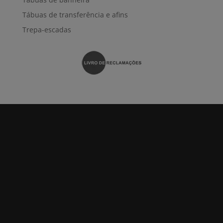
Tábuas de transferência e afins
Trepa-escadas