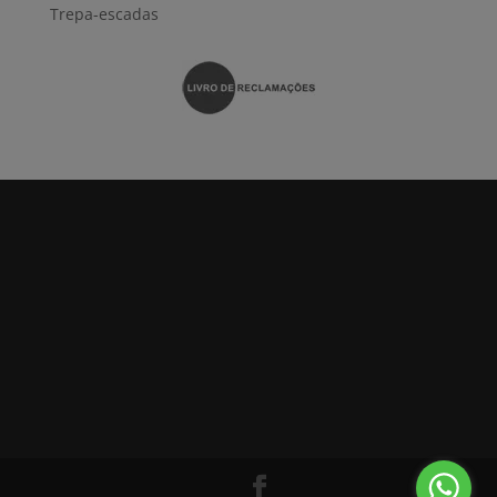
Trepa-escadas