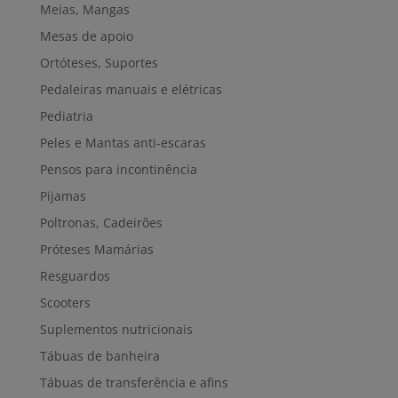
Meias, Mangas
Mesas de apoio
Ortóteses, Suportes
Pedaleiras manuais e elétricas
Pediatria
Peles e Mantas anti-escaras
Pensos para incontinência
Pijamas
Poltronas, Cadeirões
Próteses Mamárias
Resguardos
Scooters
Suplementos nutricionais
Tábuas de banheira
Tábuas de transferência e afins