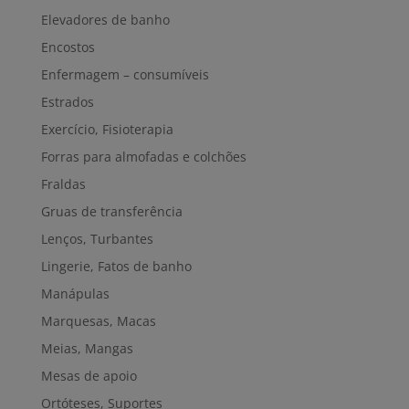
Elevadores de banho
Encostos
Enfermagem – consumíveis
Estrados
Exercício, Fisioterapia
Forras para almofadas e colchões
Fraldas
Gruas de transferência
Lenços, Turbantes
Lingerie, Fatos de banho
Manápulas
Marquesas, Macas
Meias, Mangas
Mesas de apoio
Ortóteses, Suportes