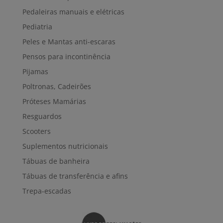
Pedaleiras manuais e elétricas
Pediatria
Peles e Mantas anti-escaras
Pensos para incontinência
Pijamas
Poltronas, Cadeirões
Próteses Mamárias
Resguardos
Scooters
Suplementos nutricionais
Tábuas de banheira
Tábuas de transferência e afins
Trepa-escadas