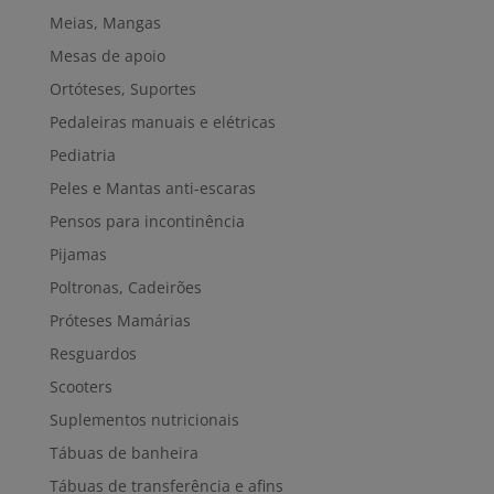
Meias, Mangas
Mesas de apoio
Ortóteses, Suportes
Pedaleiras manuais e elétricas
Pediatria
Peles e Mantas anti-escaras
Pensos para incontinência
Pijamas
Poltronas, Cadeirões
Próteses Mamárias
Resguardos
Scooters
Suplementos nutricionais
Tábuas de banheira
Tábuas de transferência e afins