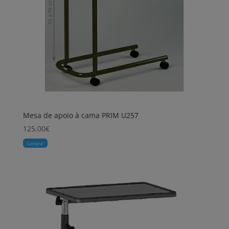
Mesa de apoio à cama PRIM U257
125,00
€
Comprar