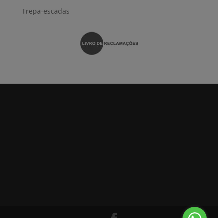
Trepa-escadas