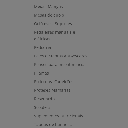
Meias, Mangas
Mesas de apoio
Ortóteses, Suportes
Pedaleiras manuais e
elétricas
Pediatria
Peles e Mantas anti-escaras
Pensos para incontinência
Pijamas
Poltronas, Cadeirões
Próteses Mamárias
Resguardos
Scooters
Suplementos nutricionais
Tábuas de banheira