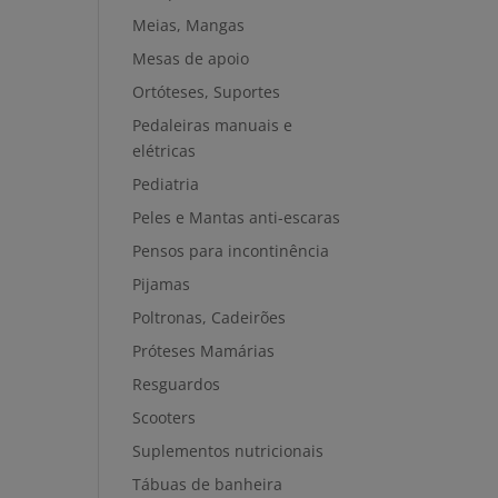
Meias, Mangas
Mesas de apoio
Ortóteses, Suportes
Pedaleiras manuais e
elétricas
Pediatria
Peles e Mantas anti-escaras
Pensos para incontinência
Pijamas
Poltronas, Cadeirões
Próteses Mamárias
Resguardos
Scooters
Suplementos nutricionais
Tábuas de banheira