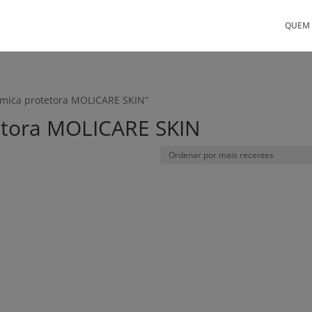
QUEM
rmica protetora MOLICARE SKIN”
etora MOLICARE SKIN