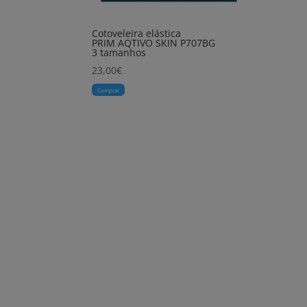
Cotoveleira elástica
PRIM AQTIVO SKIN P707BG
3 tamanhos
23,00
€
Comprar