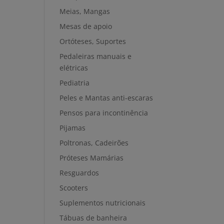
Meias, Mangas
Mesas de apoio
Ortóteses, Suportes
Pedaleiras manuais e
elétricas
Pediatria
Peles e Mantas anti-escaras
Pensos para incontinência
Pijamas
Poltronas, Cadeirões
Próteses Mamárias
Resguardos
Scooters
Suplementos nutricionais
Tábuas de banheira