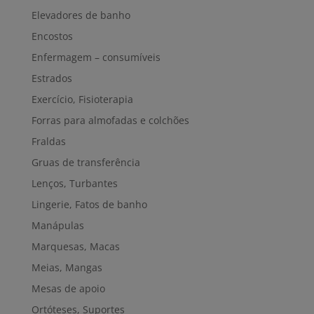
Elevadores de banho
Encostos
Enfermagem – consumíveis
Estrados
Exercício, Fisioterapia
Forras para almofadas e colchões
Fraldas
Gruas de transferência
Lenços, Turbantes
Lingerie, Fatos de banho
Manápulas
Marquesas, Macas
Meias, Mangas
Mesas de apoio
Ortóteses, Suportes