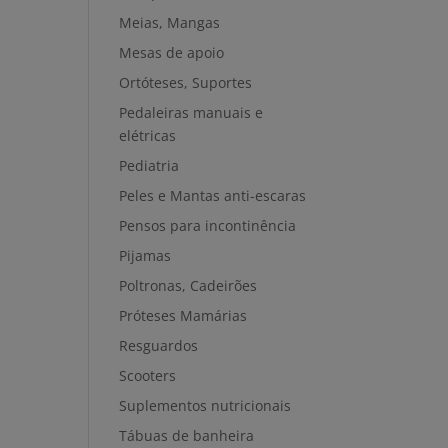
Meias, Mangas
Mesas de apoio
Ortóteses, Suportes
Pedaleiras manuais e
elétricas
Pediatria
Peles e Mantas anti-escaras
Pensos para incontinência
Pijamas
Poltronas, Cadeirões
Próteses Mamárias
Resguardos
Scooters
Suplementos nutricionais
Tábuas de banheira