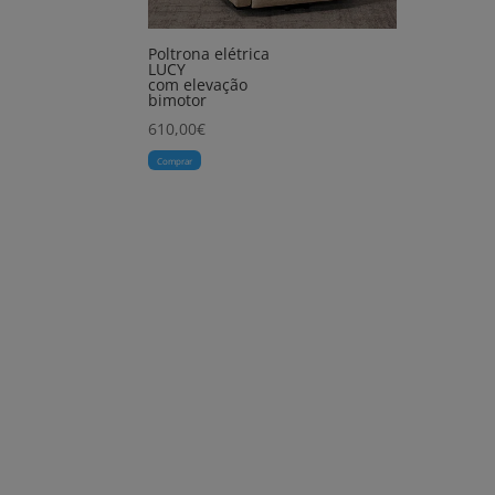
Poltrona elétrica
LUCY
com elevação
bimotor
610,00
€
Comprar