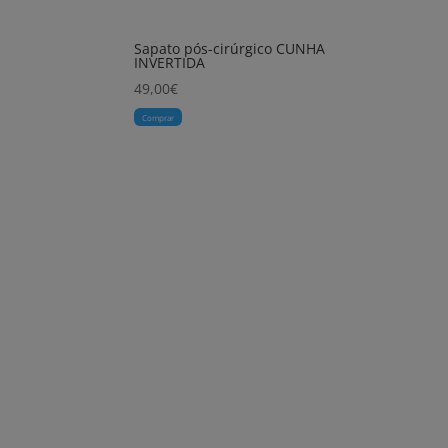
Sapato pós-cirúrgico CUNHA
INVERTIDA
49,00
€
Comprar