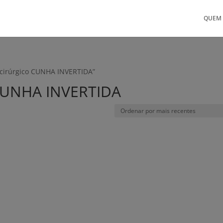
QUEM
-cirúrgico CUNHA INVERTIDA”
 CUNHA INVERTIDA