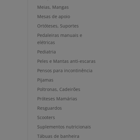
Meias, Mangas
Mesas de apoio
Ortóteses, Suportes
Pedaleiras manuais e
elétricas
Pediatria
Peles e Mantas anti-escaras
Pensos para incontinência
Pijamas
Poltronas, Cadeirões
Próteses Mamárias
Resguardos
Scooters
Suplementos nutricionais
Tábuas de banheira