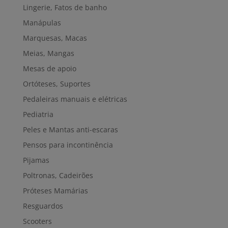
Lingerie, Fatos de banho
Manápulas
Marquesas, Macas
Meias, Mangas
Mesas de apoio
Ortóteses, Suportes
Pedaleiras manuais e elétricas
Pediatria
Peles e Mantas anti-escaras
Pensos para incontinência
Pijamas
Poltronas, Cadeirões
Próteses Mamárias
Resguardos
Scooters