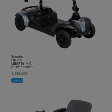
Scooter
ORTHOS
LIBERTY MINI
desmontável
1.163,00
€
Comprar