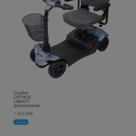
Scooter
ORTHOS
LIBERTY
desmontável
1.364,00
€
Comprar