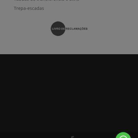
Trepa-escadas