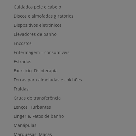
Cuidados pele e cabelo
Discos e almofadas giratórios
Dispositivos eletrónicos
Elevadores de banho
Encostos
Enfermagem – consumíveis
Estrados
Exercício, Fisioterapia
Forras para almofadas e colchões
Fraldas
Gruas de transferência
Lenços, Turbantes
Lingerie, Fatos de banho
Manápulas
Marquesas, Macas