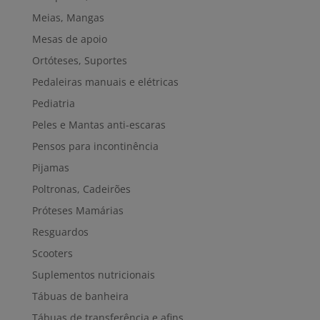
Meias, Mangas
Mesas de apoio
Ortóteses, Suportes
Pedaleiras manuais e elétricas
Pediatria
Peles e Mantas anti-escaras
Pensos para incontinência
Pijamas
Poltronas, Cadeirões
Próteses Mamárias
Resguardos
Scooters
Suplementos nutricionais
Tábuas de banheira
Tábuas de transferência e afins