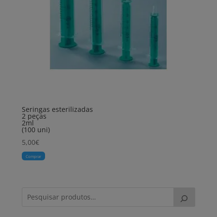
Seringas esterilizadas
2 peças
2ml
(100 uni)
5,00
€
Comprar