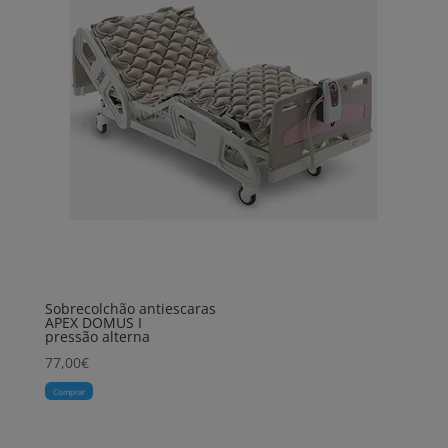
Sobrecolchão antiescaras
APEX DOMUS I
pressão alterna
77,00
€
Comprar