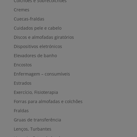
Colchões e Sobrecolchões
Cremes
Cuecas-fraldas
Cuidados pele e cabelo
Discos e almofadas giratórios
Dispositivos eletrónicos
Elevadores de banho
Encostos
Enfermagem – consumíveis
Estrados
Exercício, Fisioterapia
Forras para almofadas e colchões
Fraldas
Gruas de transferência
Lenços, Turbantes