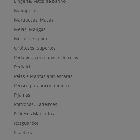
Lingerie, Fatos de banho
Manápulas
Marquesas, Macas
Meias, Mangas
Mesas de apoio
Ortóteses, Suportes
Pedaleiras manuais e elétricas
Pediatria
Peles e Mantas anti-escaras
Pensos para incontinência
Pijamas
Poltronas, Cadeirões
Próteses Mamárias
Resguardos
Scooters