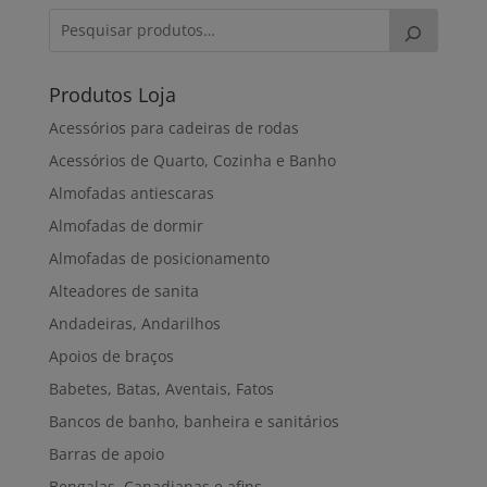
Produtos Loja
Acessórios para cadeiras de rodas
Acessórios de Quarto, Cozinha e Banho
Almofadas antiescaras
Almofadas de dormir
Almofadas de posicionamento
Alteadores de sanita
Andadeiras, Andarilhos
Apoios de braços
Babetes, Batas, Aventais, Fatos
Bancos de banho, banheira e sanitários
Barras de apoio
Bengalas, Canadianas e afins