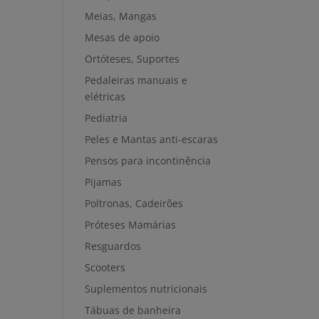
Meias, Mangas
Mesas de apoio
Ortóteses, Suportes
Pedaleiras manuais e
elétricas
Pediatria
Peles e Mantas anti-escaras
Pensos para incontinência
Pijamas
Poltronas, Cadeirões
Próteses Mamárias
Resguardos
Scooters
Suplementos nutricionais
Tábuas de banheira