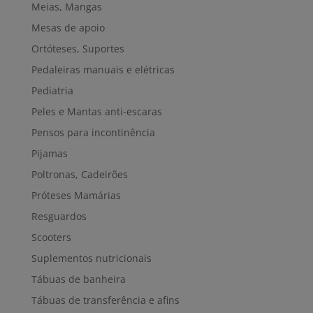
Meias, Mangas
Mesas de apoio
Ortóteses, Suportes
Pedaleiras manuais e elétricas
Pediatria
Peles e Mantas anti-escaras
Pensos para incontinência
Pijamas
Poltronas, Cadeirões
Próteses Mamárias
Resguardos
Scooters
Suplementos nutricionais
Tábuas de banheira
Tábuas de transferência e afins