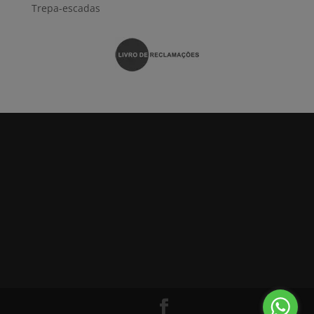
Trepa-escadas