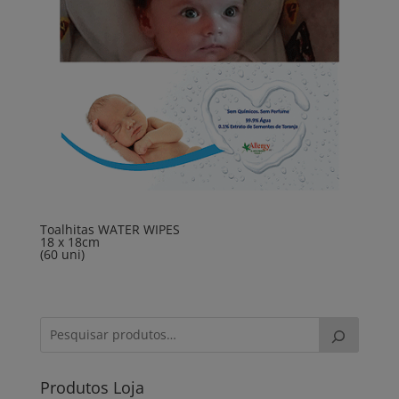
Toalhitas WATER WIPES
18 x 18cm
(60 uni)
Produtos Loja