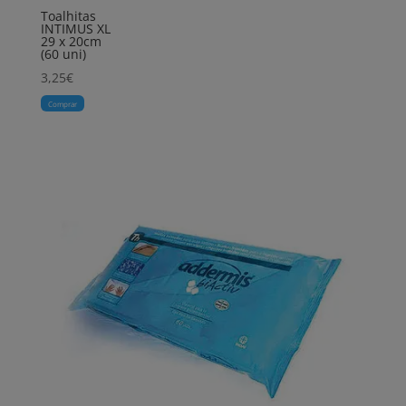
Toalhitas
INTIMUS XL
29 x 20cm
(60 uni)
3,25
€
Comprar