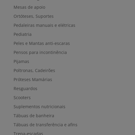
Mesas de apoio
Ortóteses, Suportes
Pedaleiras manuais e elétricas
Pediatria
Peles e Mantas anti-escaras
Pensos para incontinência
Pijamas
Poltronas, Cadeirões
Próteses Mamárias
Resguardos
Scooters
Suplementos nutricionais
Tábuas de banheira
Tábuas de transferência e afins
Trepa-escadas