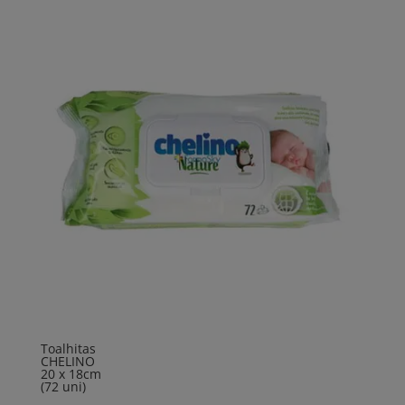
Toalhitas
CHELINO
20 x 18cm
(72 uni)