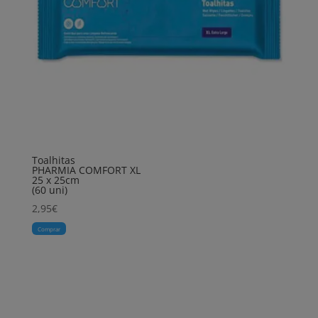
Toalhitas
PHARMIA COMFORT XL
25 x 25cm
(60 uni)
2,95
€
Comprar