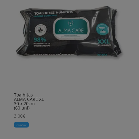
Toalhitas
ALMA CARE XL
30 x 20cm
(60 uni)
3,00
€
Comprar