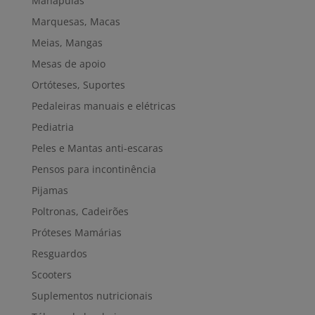
Manápulas
Marquesas, Macas
Meias, Mangas
Mesas de apoio
Ortóteses, Suportes
Pedaleiras manuais e elétricas
Pediatria
Peles e Mantas anti-escaras
Pensos para incontinência
Pijamas
Poltronas, Cadeirões
Próteses Mamárias
Resguardos
Scooters
Suplementos nutricionais