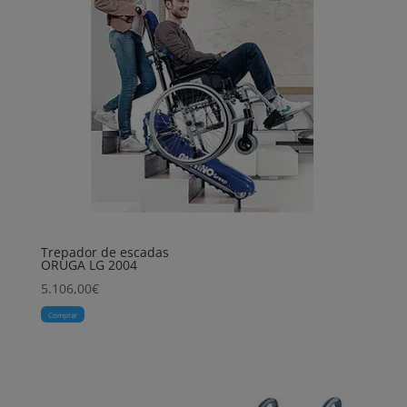
Trepador de escadas
ORUGA LG 2004
5.106,00
€
Comprar