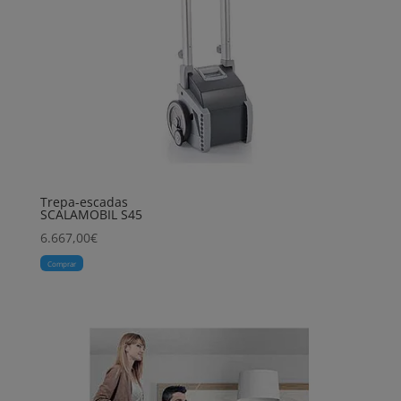
Trepa-escadas
SCALAMOBIL S45
6.667,00
€
Comprar