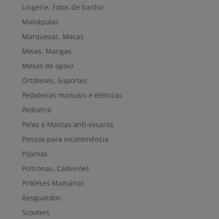
Lingerie, Fatos de banho
Manápulas
Marquesas, Macas
Meias, Mangas
Mesas de apoio
Ortóteses, Suportes
Pedaleiras manuais e elétricas
Pediatria
Peles e Mantas anti-escaras
Pensos para incontinência
Pijamas
Poltronas, Cadeirões
Próteses Mamárias
Resguardos
Scooters