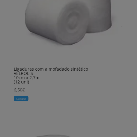
Ligaduras com almofadado sintético
VELROL-S
10cm x 2,7m
(12 uni)
6,50
€
Comprar