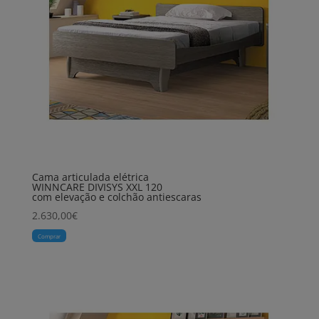
Cama articulada elétrica
WINNCARE DIVISYS XXL 120
com elevação e colchão antiescaras
2.630,00
€
Comprar