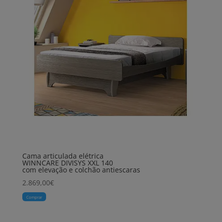
Cama articulada elétrica
WINNCARE DIVISYS XXL 140
com elevação e colchão antiescaras
2.869,00
€
Comprar