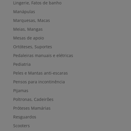
Lingerie, Fatos de banho
Manápulas
Marquesas, Macas
Meias, Mangas
Mesas de apoio
Ortóteses, Suportes
Pedaleiras manuais e elétricas
Pediatria
Peles e Mantas anti-escaras
Pensos para incontinência
Pijamas
Poltronas, Cadeirões
Próteses Mamárias
Resguardos
Scooters