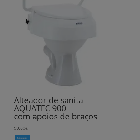
Alteador de sanita
AQUATEC 900
com apoios de braços
90,00
€
Comprar