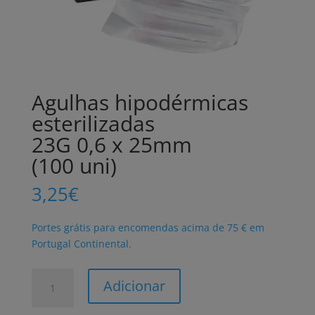
Agulhas hipodérmicas
esterilizadas
23G 0,6 x 25mm
(100 uni)
3,25
€
Portes grátis para encomendas acima de 75 € em
Portugal Continental.
Quantidade
Adicionar
de
Agulhas