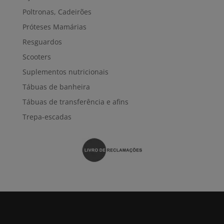
Poltronas, Cadeirões
Próteses Mamárias
Resguardos
Scooters
Suplementos nutricionais
Tábuas de banheira
Tábuas de transferência e afins
Trepa-escadas