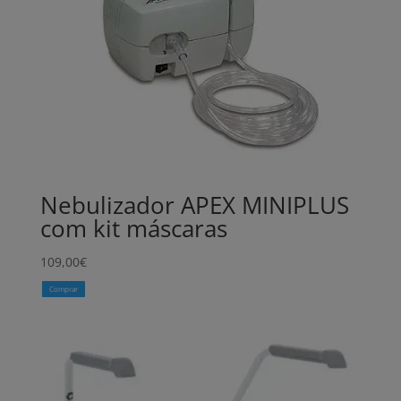
Nebulizador APEX MINIPLUS
com kit máscaras
109,00
€
Comprar