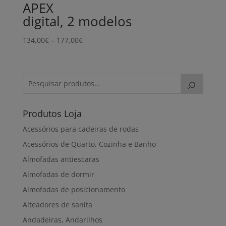
APEX
digital, 2 modelos
Price
134,00
€
–
177,00
€
range:
134,00€
through
177,00€
Produtos Loja
Acessórios para cadeiras de rodas
Acessórios de Quarto, Cozinha e Banho
Almofadas antiescaras
Almofadas de dormir
Almofadas de posicionamento
Alteadores de sanita
Andadeiras, Andarilhos