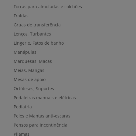
Forras para almofadas e colchões
Fraldas
Gruas de transferência
Lenços, Turbantes
Lingerie, Fatos de banho
Manápulas
Marquesas, Macas
Meias, Mangas
Mesas de apoio
Ortóteses, Suportes
Pedaleiras manuais e elétricas
Pediatria
Peles e Mantas anti-escaras
Pensos para incontinência
Pijamas