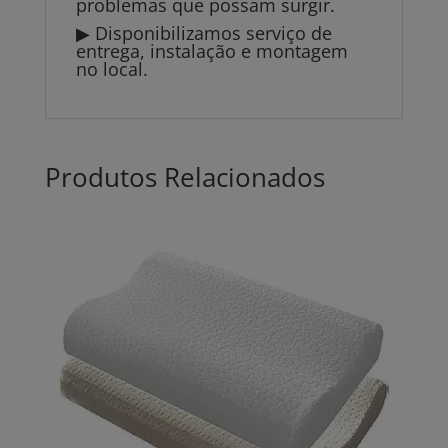
problemas que possam surgir.
▶ Disponibilizamos serviço de
entrega, instalação e montagem
no local.
Produtos Relacionados