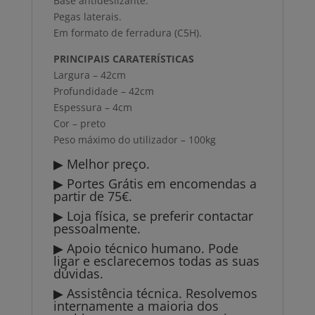
Base antideslizante.
Pegas laterais.
Em formato de ferradura (C5H).
PRINCIPAIS CARATERÍSTICAS
Largura – 42cm
Profundidade – 42cm
Espessura – 4cm
Cor – preto
Peso máximo do utilizador – 100kg
▶ Melhor preço.
▶ Portes Grátis em encomendas a
partir de 75€.
▶ Loja física, se preferir contactar
pessoalmente.
▶ Apoio técnico humano. Pode
ligar e esclarecemos todas as suas
dúvidas.
▶ Assistência técnica. Resolvemos
internamente a maioria dos