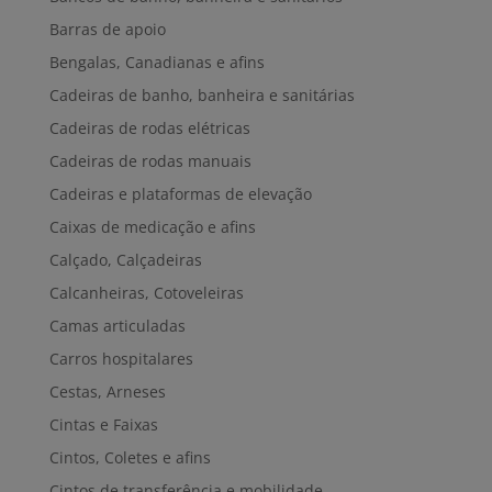
Barras de apoio
Bengalas, Canadianas e afins
Cadeiras de banho, banheira e sanitárias
Cadeiras de rodas elétricas
Cadeiras de rodas manuais
Cadeiras e plataformas de elevação
Caixas de medicação e afins
Calçado, Calçadeiras
Calcanheiras, Cotoveleiras
Camas articuladas
Carros hospitalares
Cestas, Arneses
Cintas e Faixas
Cintos, Coletes e afins
Cintos de transferência e mobilidade