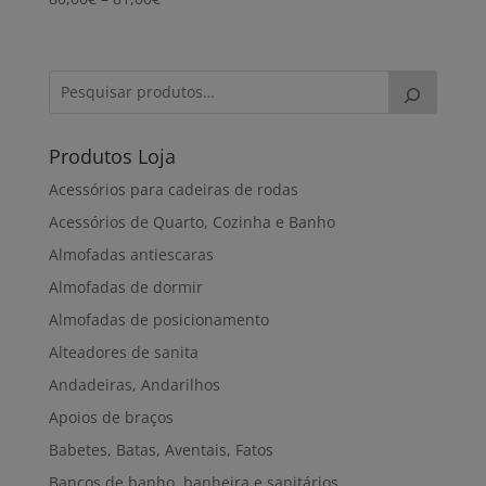
range:
80,00€
through
81,00€
Produtos Loja
Acessórios para cadeiras de rodas
Acessórios de Quarto, Cozinha e Banho
Almofadas antiescaras
Almofadas de dormir
Almofadas de posicionamento
Alteadores de sanita
Andadeiras, Andarilhos
Apoios de braços
Babetes, Batas, Aventais, Fatos
Bancos de banho, banheira e sanitários