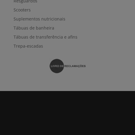
Resguardos
Scooters
Suplementos nutricionais
Tábuas de banheira
Tábuas de transferência e afins
Trepa-escadas