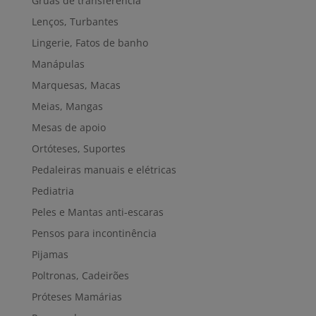
Gruas de transferência
Lenços, Turbantes
Lingerie, Fatos de banho
Manápulas
Marquesas, Macas
Meias, Mangas
Mesas de apoio
Ortóteses, Suportes
Pedaleiras manuais e elétricas
Pediatria
Peles e Mantas anti-escaras
Pensos para incontinência
Pijamas
Poltronas, Cadeirões
Próteses Mamárias