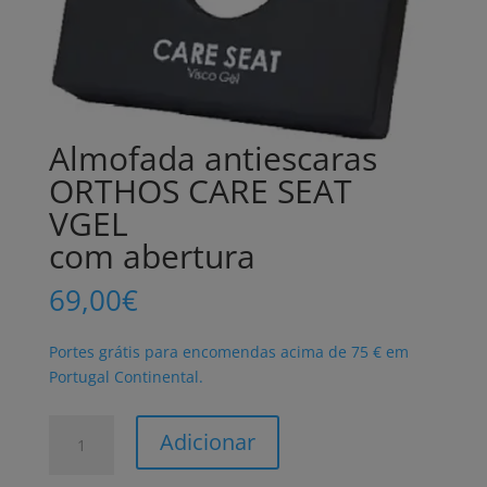
Almofada antiescaras
ORTHOS CARE SEAT
VGEL
com abertura
69,00
€
Portes grátis para encomendas acima de 75 € em
Portugal Continental.
Quantidade
Adicionar
de
Almofada