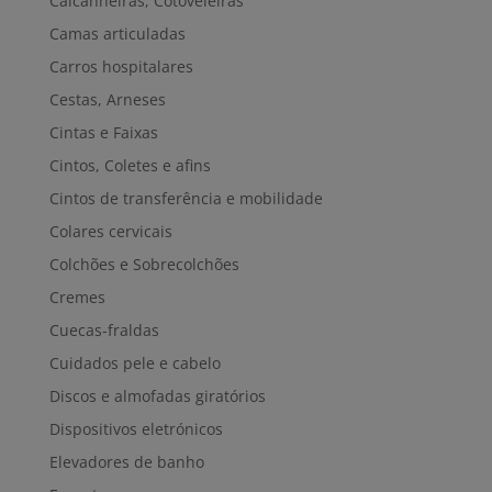
Calcanheiras, Cotoveleiras
Camas articuladas
Carros hospitalares
Cestas, Arneses
Cintas e Faixas
Cintos, Coletes e afins
Cintos de transferência e mobilidade
Colares cervicais
Colchões e Sobrecolchões
Cremes
Cuecas-fraldas
Cuidados pele e cabelo
Discos e almofadas giratórios
Dispositivos eletrónicos
Elevadores de banho