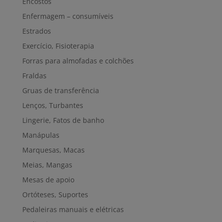
Encostos
Enfermagem – consumíveis
Estrados
Exercício, Fisioterapia
Forras para almofadas e colchões
Fraldas
Gruas de transferência
Lenços, Turbantes
Lingerie, Fatos de banho
Manápulas
Marquesas, Macas
Meias, Mangas
Mesas de apoio
Ortóteses, Suportes
Pedaleiras manuais e elétricas