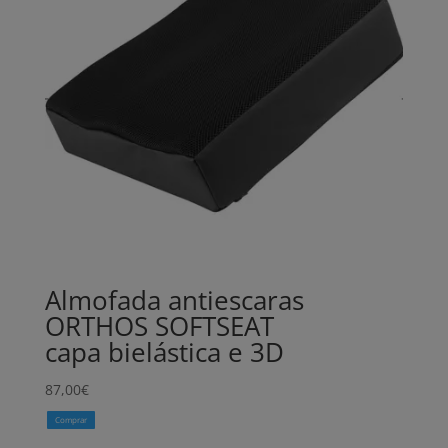
Almofada antiescaras
ORTHOS SOFTSEAT
capa bielástica e 3D
87,00
€
Comprar