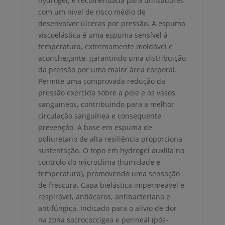
hydrogel, é recomendada para utilizadores
com um nível de risco médio de
desenvolver úlceras por pressão. A espuma
viscoelástica é uma espuma sensível à
temperatura, extremamente moldável e
aconchegante, garantindo uma distribuição
da pressão por uma maior área corporal.
Permite uma comprovada redução da
pressão exercida sobre a pele e os vasos
sanguíneos, contribuindo para a melhor
circulação sanguínea e consequente
prevenção. A base em espuma de
poliuretano de alta resiliência proporciona
sustentação. O topo em hydrogel auxilia no
controlo do microclima (humidade e
temperatura), promovendo uma sensação
de frescura. Capa bielástica impermeável e
respirável, antiácaros, antibacteriana e
antifúngica. Indicado para o alívio de dor
na zona sacrococcígea e perineal (pós-