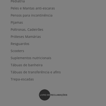
Pediatria
Peles e Mantas anti-escaras
Pensos para incontinência
Pijamas
Poltronas, Cadeirões
Próteses Mamárias
Resguardos
Scooters
Suplementos nutricionais
Tábuas de banheira
Tábuas de transferência e afins
Trepa-escadas