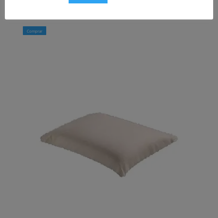
91,00
€
Comprar