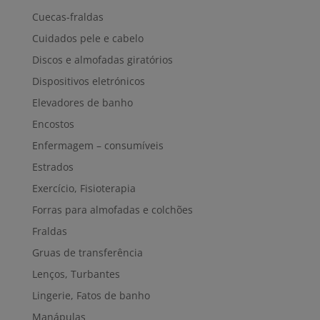
Cuecas-fraldas
Cuidados pele e cabelo
Discos e almofadas giratórios
Dispositivos eletrónicos
Elevadores de banho
Encostos
Enfermagem – consumíveis
Estrados
Exercício, Fisioterapia
Forras para almofadas e colchões
Fraldas
Gruas de transferência
Lenços, Turbantes
Lingerie, Fatos de banho
Manápulas