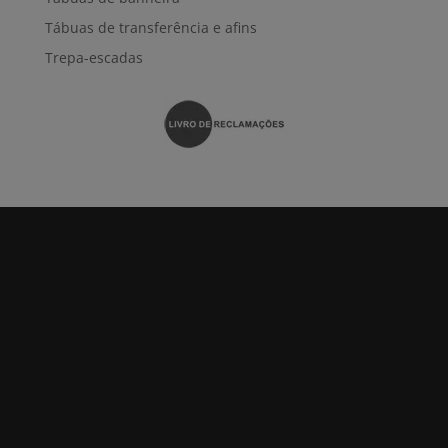
Tábuas de transferência e afins
Trepa-escadas