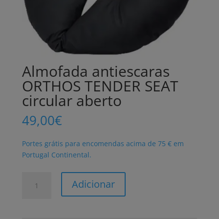
Almofada antiescaras
ORTHOS TENDER SEAT
circular aberto
49,00
€
Portes grátis para encomendas acima de 75 € em
Portugal Continental.
Quantidade
Adicionar
de
Almofada
antiescaras