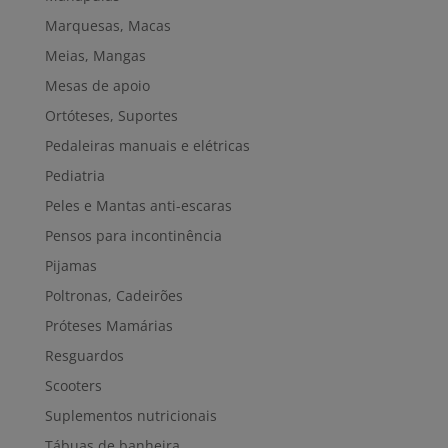
Marquesas, Macas
Meias, Mangas
Mesas de apoio
Ortóteses, Suportes
Pedaleiras manuais e elétricas
Pediatria
Peles e Mantas anti-escaras
Pensos para incontinência
Pijamas
Poltronas, Cadeirões
Próteses Mamárias
Resguardos
Scooters
Suplementos nutricionais
Tábuas de banheira