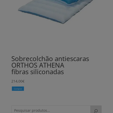
Sobrecolchão antiescaras
ORTHOS ATHENA
fibras siliconadas
214,00
€
Comprar