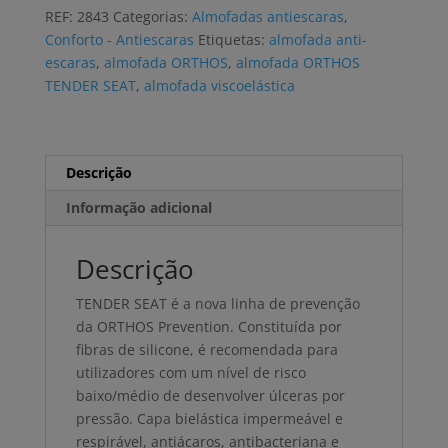
ORTHOS
REF:
2843
Categorias:
Almofadas antiescaras
,
TENDER
Conforto - Antiescaras
Etiquetas:
almofada anti-
SEAT
escaras
,
almofada ORTHOS
,
almofada ORTHOS
circular
TENDER SEAT
,
almofada viscoelástica
aberto
Descrição
Informação adicional
Descrição
TENDER SEAT é a nova linha de prevenção
da ORTHOS Prevention. Constituída por
fibras de silicone, é recomendada para
utilizadores com um nível de risco
baixo/médio de desenvolver úlceras por
pressão. Capa bielástica impermeável e
respirável, antiácaros, antibacteriana e