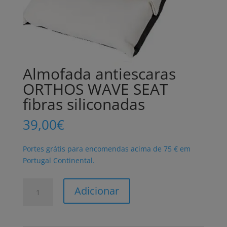
Almofada antiescaras
ORTHOS WAVE SEAT
fibras siliconadas
39,00
€
Portes grátis para encomendas acima de 75 € em
Portugal Continental.
Quantidade
Adicionar
de
Almofada
antiescaras