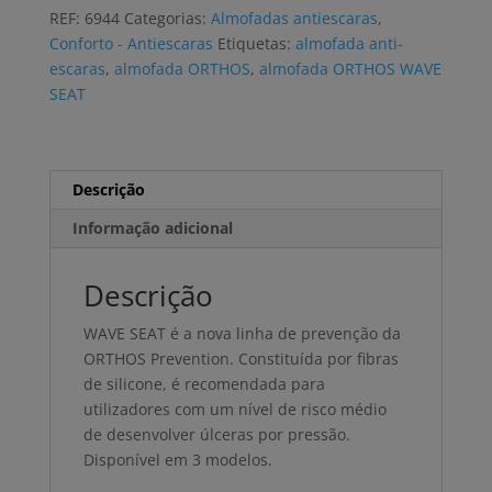
ORTHOS
REF:
6944
Categorias:
Almofadas antiescaras
,
WAVE
Conforto - Antiescaras
Etiquetas:
almofada anti-
SEAT
escaras
,
almofada ORTHOS
,
almofada ORTHOS WAVE
fibras
SEAT
siliconadas
Descrição
Informação adicional
Descrição
WAVE SEAT é a nova linha de prevenção da
ORTHOS Prevention. Constituída por fibras
de silicone, é recomendada para
utilizadores com um nível de risco médio
de desenvolver úlceras por pressão.
Disponível em 3 modelos.