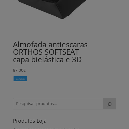
Almofada antiescaras
ORTHOS SOFTSEAT
capa bielástica e 3D
87,00
€
Comprar
Produtos Loja