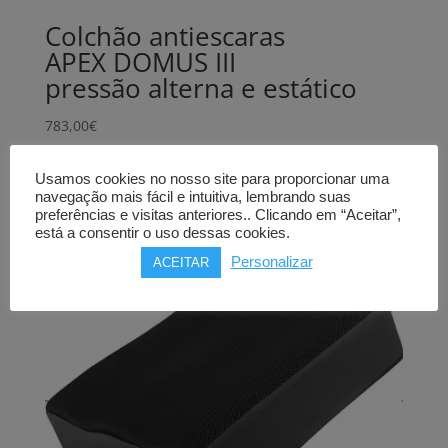
Colchão antiescaras
APEX DOMUS III
pressão alterna e estático
783,00
€
Comprar
Usamos cookies no nosso site para proporcionar uma
navegação mais fácil e intuitiva, lembrando suas
preferências e visitas anteriores.. Clicando em “Aceitar”,
está a consentir o uso dessas cookies.
Personalizar
ACEITAR