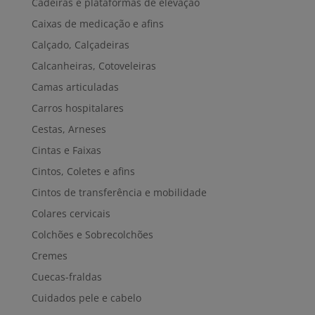
Cadeiras e plataformas de elevação
Caixas de medicação e afins
Calçado, Calçadeiras
Calcanheiras, Cotoveleiras
Camas articuladas
Carros hospitalares
Cestas, Arneses
Cintas e Faixas
Cintos, Coletes e afins
Cintos de transferência e mobilidade
Colares cervicais
Colchões e Sobrecolchões
Cremes
Cuecas-fraldas
Cuidados pele e cabelo