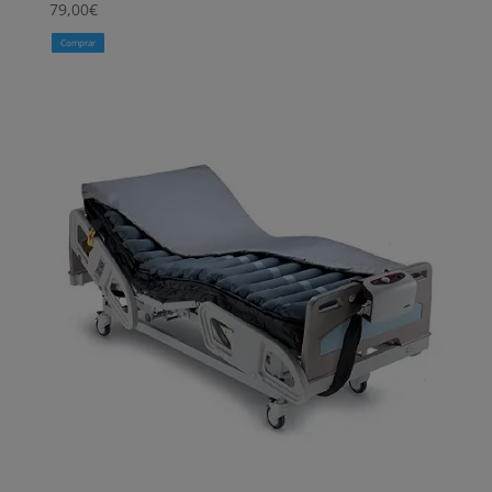
79,00
€
Comprar