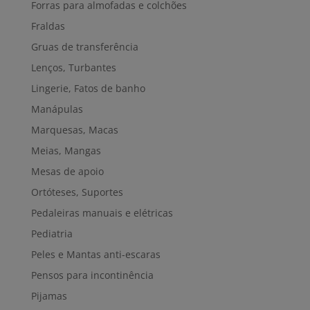
Forras para almofadas e colchões
Fraldas
Gruas de transferência
Lenços, Turbantes
Lingerie, Fatos de banho
Manápulas
Marquesas, Macas
Meias, Mangas
Mesas de apoio
Ortóteses, Suportes
Pedaleiras manuais e elétricas
Pediatria
Peles e Mantas anti-escaras
Pensos para incontinência
Pijamas