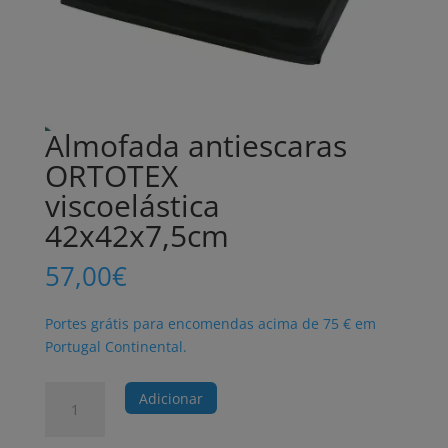
Almofada antiescaras
ORTOTEX
viscoelástica
42x42x7,5cm
57,00
€
Portes grátis para encomendas acima de 75 € em
Portugal Continental.
Quantidade
Adicionar
de
Almofada