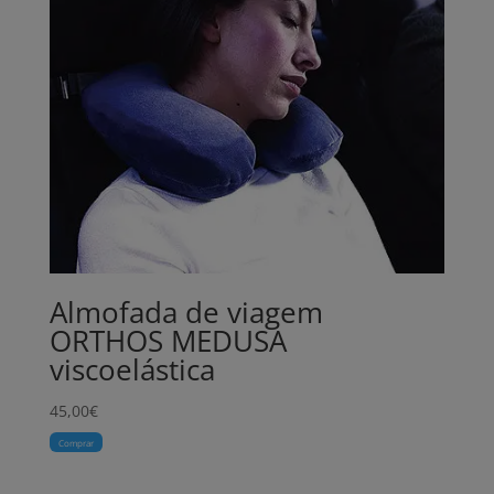
Almofada de viagem
ORTHOS MEDUSA
viscoelástica
45,00
€
Comprar