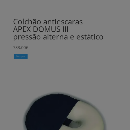
Colchão antiescaras
APEX DOMUS III
pressão alterna e estático
783,00
€
Comprar