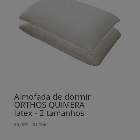
Almofada de dormir
ORTHOS QUIMERA
latex - 2 tamanhos
Price
80,00
€
–
81,00
€
range:
80,00€