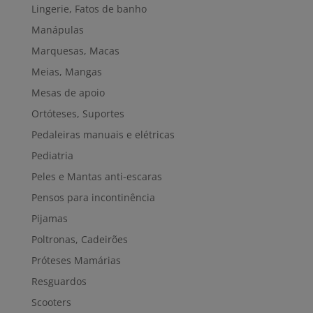
Lingerie, Fatos de banho
Manápulas
Marquesas, Macas
Meias, Mangas
Mesas de apoio
Ortóteses, Suportes
Pedaleiras manuais e elétricas
Pediatria
Peles e Mantas anti-escaras
Pensos para incontinência
Pijamas
Poltronas, Cadeirões
Próteses Mamárias
Resguardos
Scooters