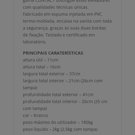
gama CONTACT distingue estes elevadores
com qualidades técnicas únicas.
Fabricado em espuma injetada em PVC
termo-moldada, encaixa na sanita com toda
a segurança, graças às suas duas bordas
de fixação. Testado e certificado em
laboratório.
PRINCIPAIS CARATERÍSTICAS
altura útil – 11cm
altura total – 16cm
largura total exterior – 37cm
largura total interior – 21cm (26cm com
tampa)
profundidade total exterior – 41cm
profundidade total interior – 26cm (25 cm
com tampa)
cor – branco
peso máximo do utilizador – 185kg
peso líquido – 2kg (2,5kg com tampa)