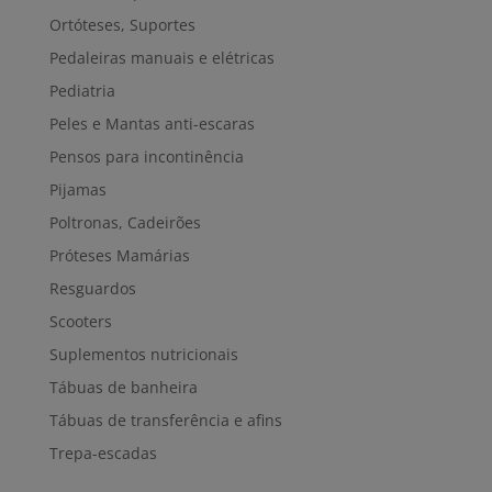
Ortóteses, Suportes
Pedaleiras manuais e elétricas
Pediatria
Peles e Mantas anti-escaras
Pensos para incontinência
Pijamas
Poltronas, Cadeirões
Próteses Mamárias
Resguardos
Scooters
Suplementos nutricionais
Tábuas de banheira
Tábuas de transferência e afins
Trepa-escadas