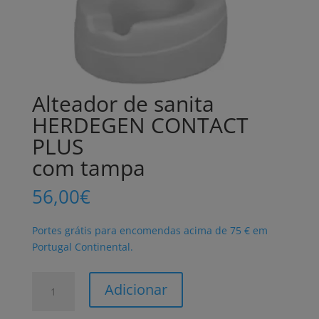
Alteador de sanita
HERDEGEN CONTACT
PLUS
com tampa
56,00
€
Portes grátis para encomendas acima de 75 € em
Portugal Continental.
Quantidade
Adicionar
de
Alteador