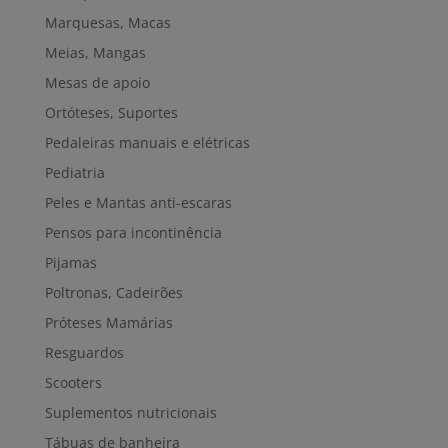
Marquesas, Macas
Meias, Mangas
Mesas de apoio
Ortóteses, Suportes
Pedaleiras manuais e elétricas
Pediatria
Peles e Mantas anti-escaras
Pensos para incontinência
Pijamas
Poltronas, Cadeirões
Próteses Mamárias
Resguardos
Scooters
Suplementos nutricionais
Tábuas de banheira