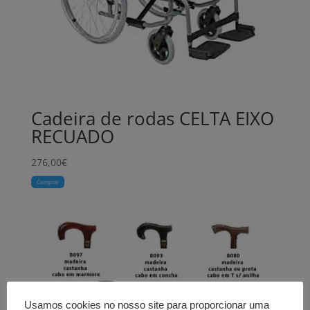
Cadeira de rodas CELTA EIXO
RECUADO
276,00
€
Comprar
Usamos cookies no nosso site para proporcionar uma