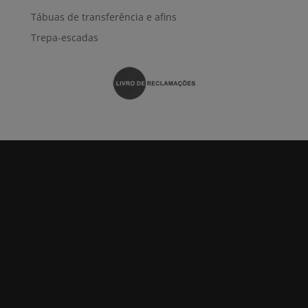
Tábuas de transferência e afins
Trepa-escadas