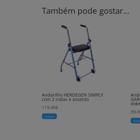
Também pode gostar…
Andarilho HERDEGEN SIMPLY
Anda
com 2 rodas e assento
GAR
dobr
119,00
€
99,0
Comprar
Comp