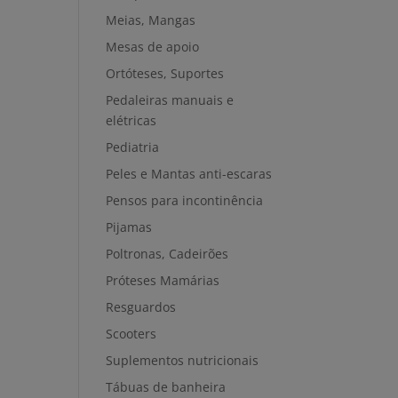
Meias, Mangas
Mesas de apoio
Ortóteses, Suportes
Pedaleiras manuais e
elétricas
Pediatria
Peles e Mantas anti-escaras
Pensos para incontinência
Pijamas
Poltronas, Cadeirões
Próteses Mamárias
Resguardos
Scooters
Suplementos nutricionais
Tábuas de banheira