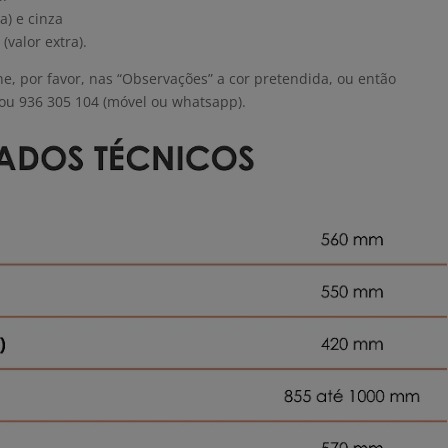
a) e cinza
valor extra).
e, por favor, nas “Observações” a cor pretendida, ou então
ou 936 305 104 (móvel ou whatsapp).