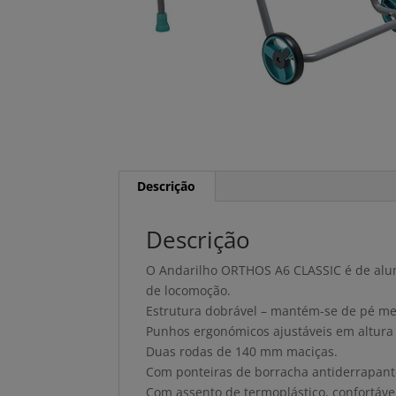
Descrição
Descrição
O Andarilho ORTHOS A6 CLASSIC é de alumí
de locomoção.
Estrutura dobrável – mantém-se de pé m
Punhos ergonómicos ajustáveis em altura
Duas rodas de 140 mm maciças.
Com ponteiras de borracha antiderrapant
Com assento de termoplástico, confortáve