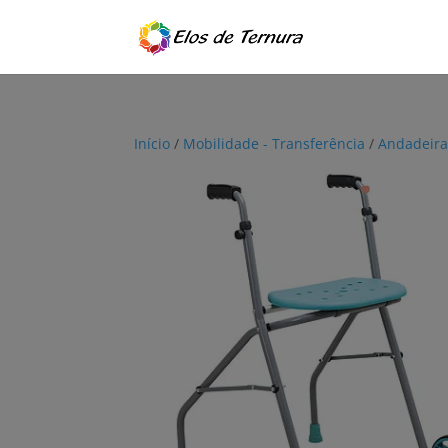
Início
/
Mobilidade - Transferência
/
Andadeira