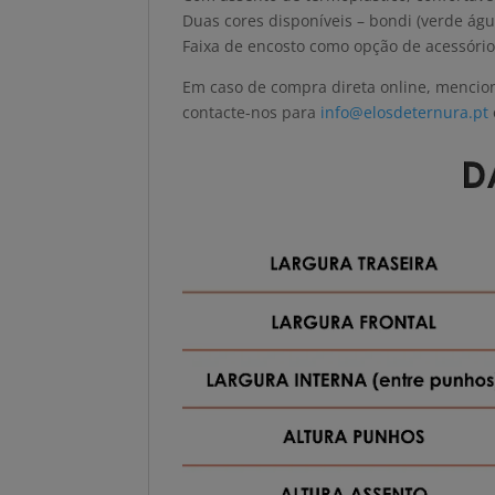
Duas cores disponíveis – bondi (verde águ
Faixa de encosto como opção de acessório (
Em caso de compra direta online, mencion
contacte-nos para
info@elosdeternura.pt