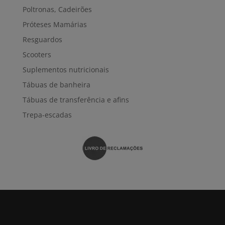
Poltronas, Cadeirões
Próteses Mamárias
Resguardos
Scooters
Suplementos nutricionais
Tábuas de banheira
Tábuas de transferência e afins
Trepa-escadas