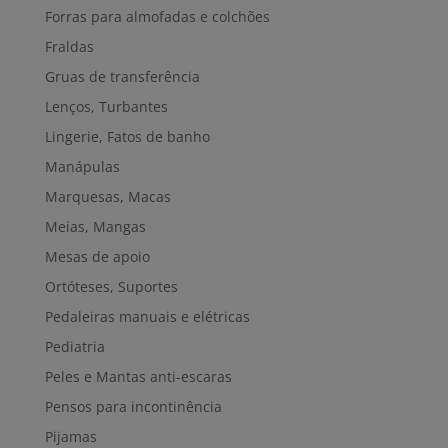
Forras para almofadas e colchões
Fraldas
Gruas de transferência
Lenços, Turbantes
Lingerie, Fatos de banho
Manápulas
Marquesas, Macas
Meias, Mangas
Mesas de apoio
Ortóteses, Suportes
Pedaleiras manuais e elétricas
Pediatria
Peles e Mantas anti-escaras
Pensos para incontinência
Pijamas