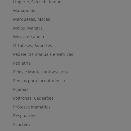
Lingerie, Fatos de banho
Manápulas
Marquesas, Macas
Meias, Mangas
Mesas de apoio
Ortóteses, Suportes
Pedaleiras manuais e elétricas
Pediatria
Peles e Mantas anti-escaras
Pensos para incontinência
Pijamas
Poltronas, Cadeirões
Próteses Mamárias
Resguardos
Scooters