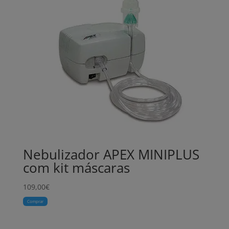
Nebulizador APEX MINIPLUS
com kit máscaras
109,00
€
Comprar