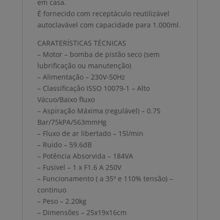
em casa.
É fornecido com receptáculo reutilizável
autoclavável com capacidade para 1.000ml.
CARATERÍSTICAS TÉCNICAS
– Motor – bomba de pistão seco (sem
lubrificação ou manutenção)
– Alimentação – 230V-50Hz
– Classificação ISSO 10079-1 – Alto
Vácuo/Baixo fluxo
– Aspiração Máxima (regulável) – 0.75
Bar/75kPA/563mmHg
– Fluxo de ar libertado – 15l/min
– Ruido – 59.6dB
– Potência Absorvida – 184VA
– Fusivel – 1 x F1.6 A 250V
– Funcionamento ( a 35º e 110% tensão) –
continuo
– Peso – 2.20kg
– Dimensões – 25x19x16cm