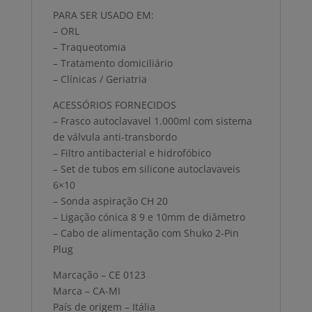
PARA SER USADO EM:
– ORL
– Traqueotomia
– Tratamento domiciliário
– Clínicas / Geriatria
ACESSÓRIOS FORNECIDOS
– Frasco autoclavavel 1.000ml com sistema
de válvula anti-transbordo
– Filtro antibacterial e hidrofóbico
– Set de tubos em silicone autoclavaveis
6×10
– Sonda aspiração CH 20
– Ligação cónica 8 9 e 10mm de diâmetro
– Cabo de alimentação com Shuko 2-Pin
Plug
Marcação – CE 0123
Marca – CA-MI
País de origem – Itália