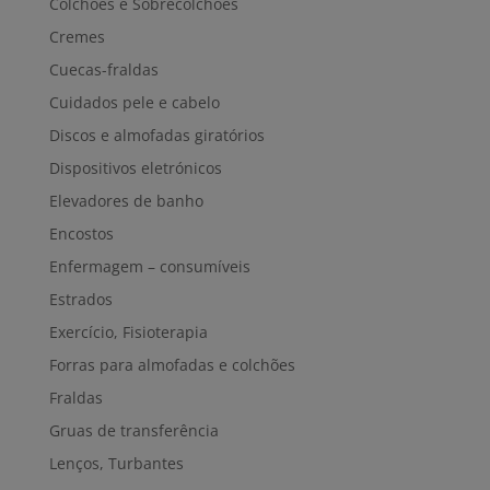
Colchões e Sobrecolchões
Cremes
Cuecas-fraldas
Cuidados pele e cabelo
Discos e almofadas giratórios
Dispositivos eletrónicos
Elevadores de banho
Encostos
Enfermagem – consumíveis
Estrados
Exercício, Fisioterapia
Forras para almofadas e colchões
Fraldas
Gruas de transferência
Lenços, Turbantes