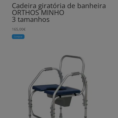
Cadeira giratória de banheira
ORTHOS MINHO
3 tamanhos
165,00
€
Comprar