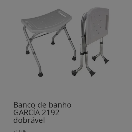
Banco de banho
GARCÍA 2192
dobrável
71,00
€