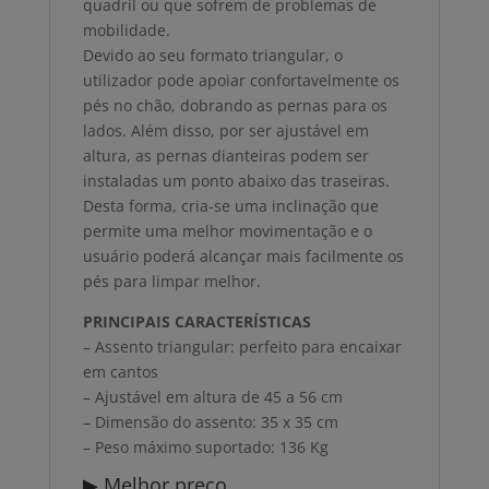
quadril ou que sofrem de problemas de
mobilidade.
Devido ao seu formato triangular, o
utilizador pode apoiar confortavelmente os
pés no chão, dobrando as pernas para os
lados. Além disso, por ser ajustável em
altura, as pernas dianteiras podem ser
instaladas um ponto abaixo das traseiras.
Desta forma, cria-se uma inclinação que
permite uma melhor movimentação e o
usuário poderá alcançar mais facilmente os
pés para limpar melhor.
PRINCIPAIS CARACTERÍSTICAS
– Assento triangular: perfeito para encaixar
em cantos
– Ajustável em altura de 45 a 56 cm
– Dimensão do assento: 35 x 35 cm
– Peso máximo suportado: 136 Kg
▶ Melhor preço.