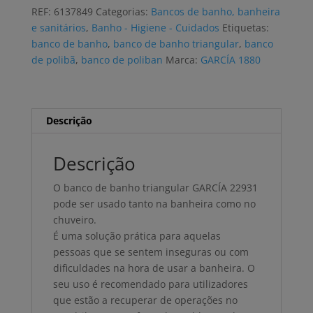
banho
REF:
6137849
Categorias:
Bancos de banho, banheira
GARCÍA
e sanitários
,
Banho - Higiene - Cuidados
Etiquetas:
triangular
banco de banho
,
banco de banho triangular
,
banco
de polibã
,
banco de poliban
Marca:
GARCÍA 1880
Descrição
Descrição
O banco de banho triangular GARCÍA 22931
pode ser usado tanto na banheira como no
chuveiro.
É uma solução prática para aquelas
pessoas que se sentem inseguras ou com
dificuldades na hora de usar a banheira. O
seu uso é recomendado para utilizadores
que estão a recuperar de operações no