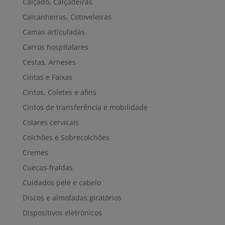
Calçado, Calçadeiras
Calcanheiras, Cotoveleiras
Camas articuladas
Carros hospitalares
Cestas, Arneses
Cintas e Faixas
Cintos, Coletes e afins
Cintos de transferência e mobilidade
Colares cervicais
Colchões e Sobrecolchões
Cremes
Cuecas-fraldas
Cuidados pele e cabelo
Discos e almofadas giratórios
Dispositivos eletrónicos