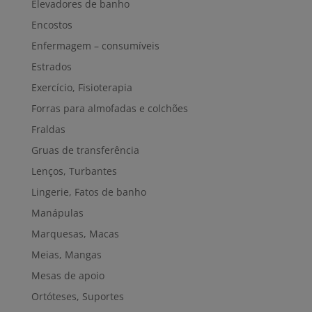
Elevadores de banho
Encostos
Enfermagem – consumíveis
Estrados
Exercício, Fisioterapia
Forras para almofadas e colchões
Fraldas
Gruas de transferência
Lenços, Turbantes
Lingerie, Fatos de banho
Manápulas
Marquesas, Macas
Meias, Mangas
Mesas de apoio
Ortóteses, Suportes