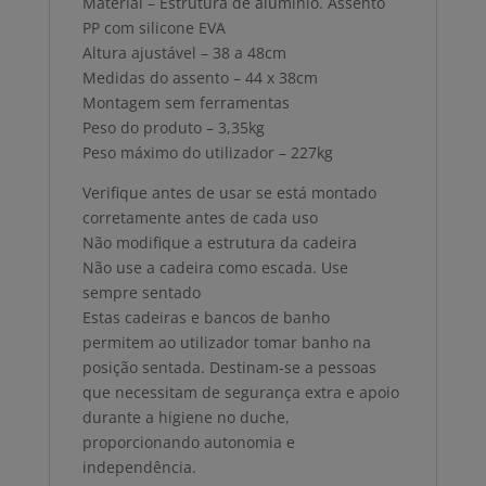
Material – Estrutura de alumínio. Assento
PP com silicone EVA
Altura ajustável – 38 a 48cm
Medidas do assento – 44 x 38cm
Montagem sem ferramentas
Peso do produto – 3,35kg
Peso máximo do utilizador – 227kg
Verifique antes de usar se está montado
corretamente antes de cada uso
Não modifique a estrutura da cadeira
Não use a cadeira como escada. Use
sempre sentado
Estas cadeiras e bancos de banho
permitem ao utilizador tomar banho na
posição sentada. Destinam-se a pessoas
que necessitam de segurança extra e apoio
durante a higiene no duche,
proporcionando autonomia e
independência.