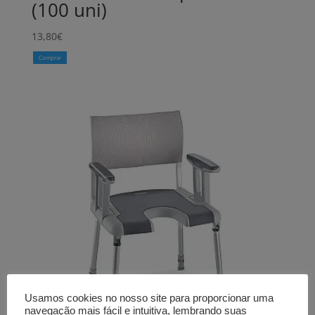
(100 uni)
13,80
€
Comprar
Usamos cookies no nosso site para proporcionar uma
navegação mais fácil e intuitiva, lembrando suas