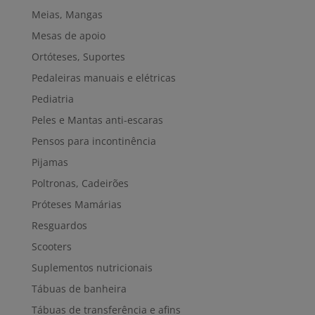
Meias, Mangas
Mesas de apoio
Ortóteses, Suportes
Pedaleiras manuais e elétricas
Pediatria
Peles e Mantas anti-escaras
Pensos para incontinência
Pijamas
Poltronas, Cadeirões
Próteses Mamárias
Resguardos
Scooters
Suplementos nutricionais
Tábuas de banheira
Tábuas de transferência e afins