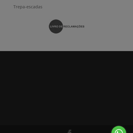
Trepa-escadas