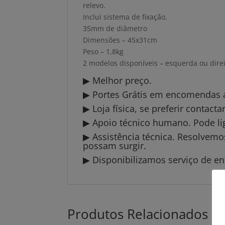
relevo.
Inclui sistema de fixação.
35mm de diâmetro
Dimensões – 45x31cm
Peso – 1,8kg
2 modelos disponíveis – esquerda ou dire
▶ Melhor preço.
▶ Portes Grátis em encomendas a 
▶ Loja física, se preferir contact
▶ Apoio técnico humano. Pode li
▶ Assistência técnica. Resolvem
possam surgir.
▶ Disponibilizamos serviço de en
Produtos Relacionados