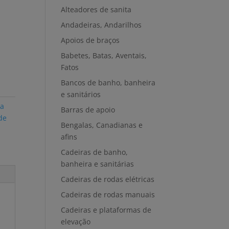
Alteadores de sanita
Andadeiras, Andarilhos
Apoios de braços
Babetes, Batas, Aventais,
Fatos
Bancos de banho, banheira
e sanitários
ra
Barras de apoio
de
Bengalas, Canadianas e
afins
Cadeiras de banho,
banheira e sanitárias
Cadeiras de rodas elétricas
Cadeiras de rodas manuais
Cadeiras e plataformas de
elevação