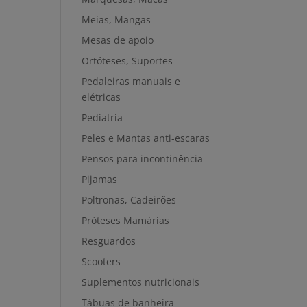
Meias, Mangas
Mesas de apoio
Ortóteses, Suportes
Pedaleiras manuais e
elétricas
Pediatria
Peles e Mantas anti-escaras
Pensos para incontinência
Pijamas
Poltronas, Cadeirões
Próteses Mamárias
Resguardos
Scooters
Suplementos nutricionais
Tábuas de banheira